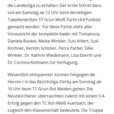
die Landesliga zu erhalten. Der erste Schritt dazu
soll am Samstag ab 13 Uhr beim derzeitigen
Tabellendritten TF Grün-Weiß Fürth (4:4 Punkte)
gemacht werden. Für diese Partie steht aller
Voraussicht der komplette Kader mit Tomanova,
Daniela Runkel, Meike Winkler, Susi Ahlert, Susi
Kirchner, Kerstin Schicker, Petra Parbel, Silke
Winkler, Dr. Kathrin Wiedemann, Lisa Eberth und
Dr. Corinna Keilmann zur Verfügung.
Wesentlich entspannter können hingegen die
Herren I in das Bezirksliga-Derby am Sonntag ab
10 Uhr beim TC Grün-Rot Weiden gehen. Die
Neunkirchener überraschten zuletzt mit einem 5:4-
Erfolg gegen den TC Rot-Weiß Auerbach, der
zugleich den Klassenerhalt bedeutete. Die Truppe