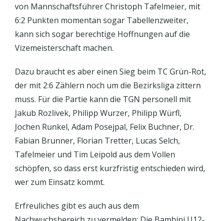
von Mannschaftsführer Christoph Tafelmeier, mit
6:2 Punkten momentan sogar Tabellenzweiter,
kann sich sogar berechtige Hoffnungen auf die
Vizemeisterschaft machen.
Dazu braucht es aber einen Sieg beim TC Grün-Rot,
der mit 2:6 Zählern noch um die Bezirksliga zittern
muss. Für die Partie kann die TGN personell mit
Jakub Rozlivek, Philipp Wurzer, Philipp Würfl,
Jochen Runkel, Adam Posejpal, Felix Buchner, Dr.
Fabian Brunner, Florian Tretter, Lucas Selch,
Tafelmeier und Tim Leipold aus dem Vollen
schöpfen, so dass erst kurzfristig entschieden wird,
wer zum Einsatz kommt.
Erfreuliches gibt es auch aus dem
Nachwuchsbereich zu vermelden: Die Bambini U12-