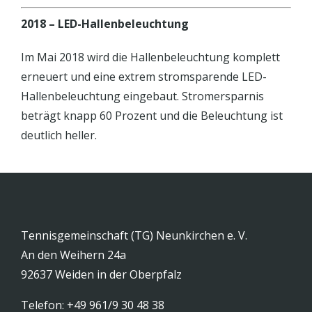
2018 – LED-Hallenbeleuchtung
Im Mai 2018 wird die Hallenbeleuchtung komplett
erneuert und eine extrem stromsparende LED-
Hallenbeleuchtung eingebaut. Stromersparnis
beträgt knapp 60 Prozent und die Beleuchtung ist
deutlich heller.
Tennisgemeinschaft (TG) Neunkirchen e. V.
An den Weihern 24a
92637 Weiden in der Oberpfalz
Telefon: +49 961/9 30 48 38