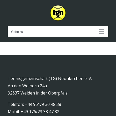
Zum
Inhalt
springen
Gehe zu ...
Tennisgemeinschaft (TG) Neunkirchen e. V.
An den Weihern 24a
92637 Weiden in der Oberpfalz
Telefon: +49 961/9 30 48 38
Mobil: +49 176/23 33 47 32