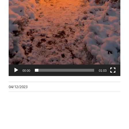
00:00
01:03
04/12/2023