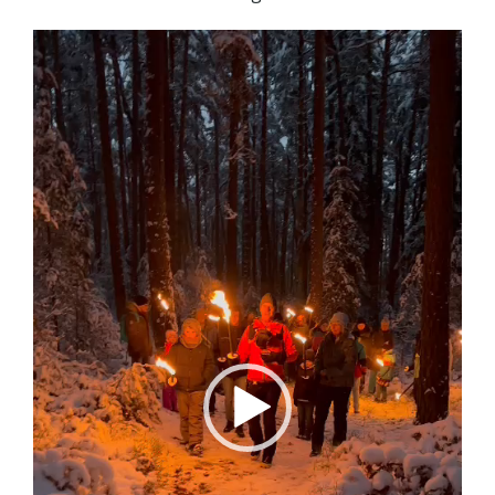
Video-
Player