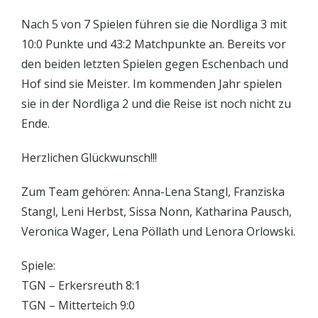
Nach 5 von 7 Spielen führen sie die Nordliga 3 mit
10:0 Punkte und 43:2 Matchpunkte an. Bereits vor
den beiden letzten Spielen gegen Eschenbach und
Hof sind sie Meister. Im kommenden Jahr spielen
sie in der Nordliga 2 und die Reise ist noch nicht zu
Ende.
Herzlichen Glückwunsch!!!
Zum Team gehören: Anna-Lena Stangl, Franziska
Stangl, Leni Herbst, Sissa Nonn, Katharina Pausch,
Veronica Wager, Lena Pöllath und Lenora Orlowski.
Spiele:
TGN – Erkersreuth 8:1
TGN – Mitterteich 9:0