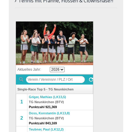
Tennis mit Pfanne, Flossen & Clownsnase?!