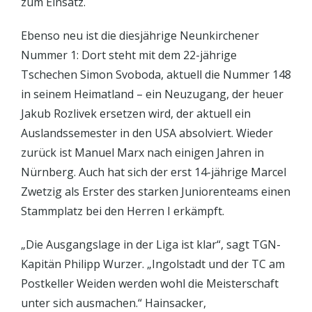
zum Einsatz.
Ebenso neu ist die diesjährige Neunkirchener
Nummer 1: Dort steht mit dem 22-jährige
Tschechen Simon Svoboda, aktuell die Nummer 148
in seinem Heimatland – ein Neuzugang, der heuer
Jakub Rozlivek ersetzen wird, der aktuell ein
Auslandssemester in den USA absolviert. Wieder
zurück ist Manuel Marx nach einigen Jahren in
Nürnberg. Auch hat sich der erst 14-jährige Marcel
Zwetzig als Erster des starken Juniorenteams einen
Stammplatz bei den Herren I erkämpft.
„Die Ausgangslage in der Liga ist klar“, sagt TGN-
Kapitän Philipp Wurzer. „Ingolstadt und der TC am
Postkeller Weiden werden wohl die Meisterschaft
unter sich ausmachen.“ Hainsacker,