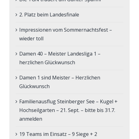
2. Platz beim Landesfinale
Impressionen vom Sommernachtsfest –
wieder toll
Damen 40 – Meister Landesliga 1 –
herzlichen Glückwunsch
Damen 1 sind Meister – Herzlichen
Glückwunsch
Familienausflug Steinberger See – Kugel +
Hochseilgarten – 21. Sept. – bitte bis 31.7.
anmelden
19 Teams im Einsatz – 9 Siege + 2