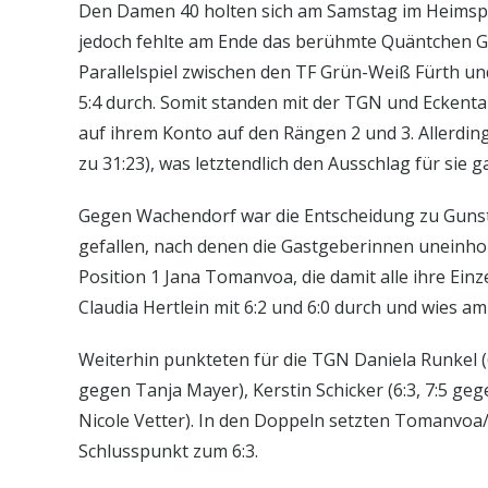
Den Damen 40 holten sich am Samstag im Heimspi
jedoch fehlte am Ende das berühmte Quäntchen Gl
Parallelspiel zwischen den TF Grün-Weiß Fürth un
5:4 durch. Somit standen mit der TGN und Eckenta
auf ihrem Konto auf den Rängen 2 und 3. Allerdin
zu 31:23), was letztendlich den Ausschlag für sie g
Gegen Wachendorf war die Entscheidung zu Guns
gefallen, nach denen die Gastgeberinnen uneinholb
Position 1 Jana Tomanvoa, die damit alle ihre Ein
Claudia Hertlein mit 6:2 und 6:0 durch und wies am
Weiterhin punkteten für die TGN Daniela Runkel (6:
gegen Tanja Mayer), Kerstin Schicker (6:3, 7:5 geg
Nicole Vetter). In den Doppeln setzten Tomanvoa/
Schlusspunkt zum 6:3.