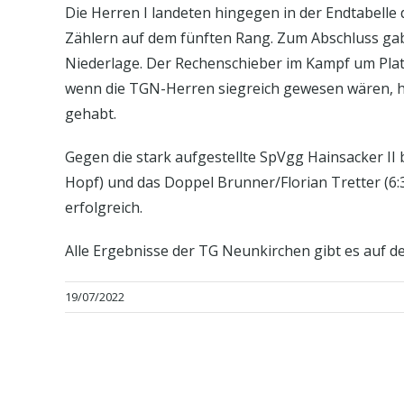
Die Herren I landeten hingegen in der Endtabelle 
Zählern auf dem fünften Rang. Zum Abschluss gab
Niederlage. Der Rechenschieber im Kampf um Plat
wenn die TGN-Herren siegreich gewesen wären, hä
gehabt.
Gegen die stark aufgestellte SpVgg Hainsacker II b
Hopf) und das Doppel Brunner/Florian Tretter (6:
erfolgreich.
Alle Ergebnisse der TG Neunkirchen gibt es auf
19/07/2022