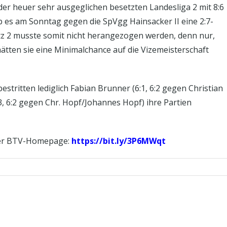
der heuer sehr ausgeglichen besetzten Landesliga 2 mit 8:6
 es am Sonntag gegen die SpVgg Hainsacker II eine 2:7-
z 2 musste somit nicht herangezogen werden, denn nur,
tten sie eine Minimalchance auf die Vizemeisterschaft
estritten lediglich Fabian Brunner (6:1, 6:2 gegen Christian
3, 6:2 gegen Chr. Hopf/Johannes Hopf) ihre Partien
 der BTV-Homepage:
https://bit.ly/3P6MWqt