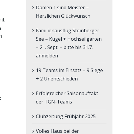
,
Damen 1 sind Meister –
Herzlichen Glückwunsch
it
n
Familienausflug Steinberger
21
See – Kugel + Hochseilgarten
– 21. Sept. – bitte bis 31.7.
anmelden
19 Teams im Einsatz – 9 Siege
+ 2 Unentschieden
Erfolgreicher Saisonauftakt
8
der TGN-Teams
Clubzeitung Frühjahr 2025
Volles Haus bei der