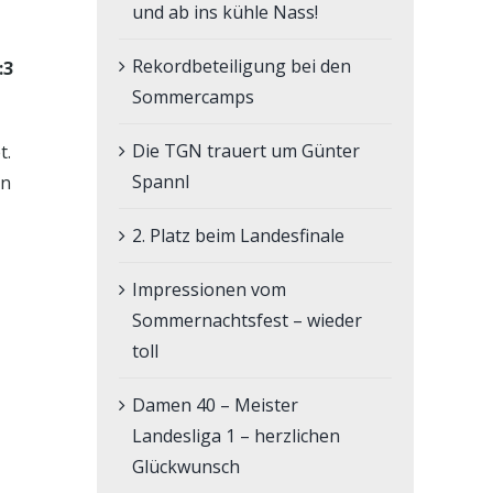
und ab ins kühle Nass!
Rekordbeteiligung bei den
:3
Sommercamps
Die TGN trauert um Günter
t.
Spannl
en
2. Platz beim Landesfinale
Impressionen vom
Sommernachtsfest – wieder
toll
Damen 40 – Meister
Landesliga 1 – herzlichen
Glückwunsch