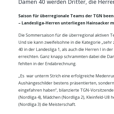
Damen 40 werden Dritter, die Herren
Saison für überregionale Teams der TGN been
– Landesliga-Herren unterliegen Hainsacker mi
Die Sommersaison für die überregional aktiven T
Und sie kann zweifelsohne in die Kategorie „sehr
40 in der Landesliga 1, als auch die Herren I in de
erreichten. Ganz knapp schrammten dabei die Dam
fehlten in der Endabrechnung.
„Es war unterm Strich eine erfolgreiche Medenrun
Aushängeschilder bestens präsentierten, sondern 
eingefahren haben“, bilanzierte TGN-Vorsitzender
(Nordliga 4), Mädchen (Nordliga 2), Kleinfeld-U8
(Nordliga 3) die Meisterschaft.