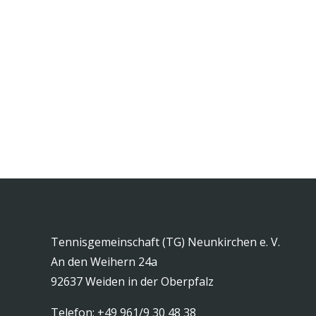
Tennisgemeinschaft (TG) Neunkirchen e. V.
An den Weihern 24a
92637 Weiden in der Oberpfalz
Telefon: +49 961/9 30 48 38