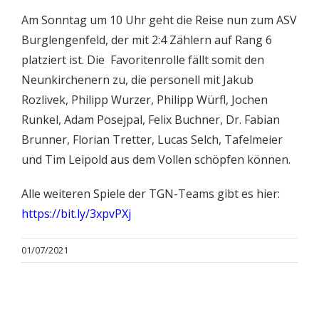
Am Sonntag um 10 Uhr geht die Reise nun zum ASV
Burglengenfeld, der mit 2:4 Zählern auf Rang 6
platziert ist. Die Favoritenrolle fällt somit den
Neunkirchenern zu, die personell mit Jakub
Rozlivek, Philipp Wurzer, Philipp Würfl, Jochen
Runkel, Adam Posejpal, Felix Buchner, Dr. Fabian
Brunner, Florian Tretter, Lucas Selch, Tafelmeier
und Tim Leipold aus dem Vollen schöpfen können.
Alle weiteren Spiele der TGN-Teams gibt es hier:
https://bit.ly/3xpvPXj
01/07/2021