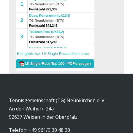
Tennisgemeinschaft (TG) Neunkirchen e. V.
An den Weihern 24a
92637 Weiden in der Oberpfalz
Telefon: +49 961/9 30 48 38