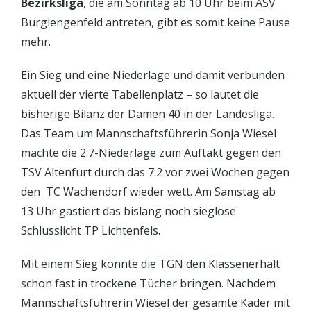
Bezirksliga
, die am Sonntag ab 10 Uhr beim ASV
Burglengenfeld antreten, gibt es somit keine Pause
mehr.
Ein Sieg und eine Niederlage und damit verbunden
aktuell der vierte Tabellenplatz – so lautet die
bisherige Bilanz der Damen 40 in der Landesliga.
Das Team um Mannschaftsführerin Sonja Wiesel
machte die 2:7-Niederlage zum Auftakt gegen den
TSV Altenfurt durch das 7:2 vor zwei Wochen gegen
den TC Wachendorf wieder wett. Am Samstag ab
13 Uhr gastiert das bislang noch sieglose
Schlusslicht TP Lichtenfels.
Mit einem Sieg könnte die TGN den Klassenerhalt
schon fast in trockene Tücher bringen. Nachdem
Mannschaftsführerin Wiesel der gesamte Kader mit