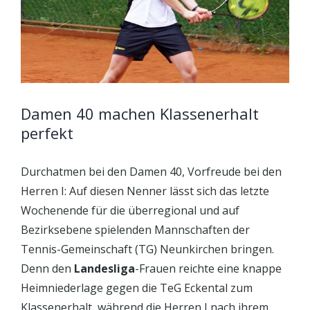
Damen 40 machen Klassenerhalt
perfekt
Durchatmen bei den Damen 40, Vorfreude bei den
Herren I: Auf diesen Nenner lässt sich das letzte
Wochenende für die überregional und auf
Bezirksebene spielenden Mannschaften der
Tennis-Gemeinschaft (TG) Neunkirchen bringen.
Denn den
Landesliga
-Frauen reichte eine knappe
Heimniederlage gegen die TeG Eckental zum
Klassenerhalt, während die Herren I nach ihrem