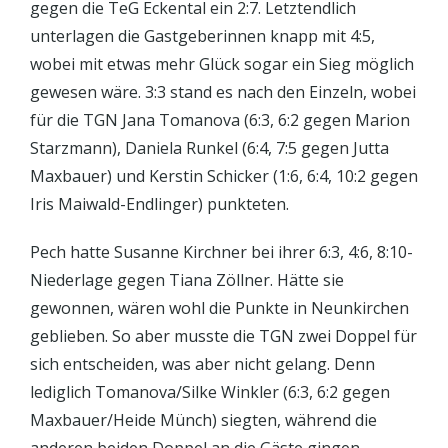
gegen die TeG Eckental ein 2:7. Letztendlich
unterlagen die Gastgeberinnen knapp mit 4:5,
wobei mit etwas mehr Glück sogar ein Sieg möglich
gewesen wäre. 3:3 stand es nach den Einzeln, wobei
für die TGN Jana Tomanova (6:3, 6:2 gegen Marion
Starzmann), Daniela Runkel (6:4, 7:5 gegen Jutta
Maxbauer) und Kerstin Schicker (1:6, 6:4, 10:2 gegen
Iris Maiwald-Endlinger) punkteten.
Pech hatte Susanne Kirchner bei ihrer 6:3, 4:6, 8:10-
Niederlage gegen Tiana Zöllner. Hätte sie
gewonnen, wären wohl die Punkte in Neunkirchen
geblieben. So aber musste die TGN zwei Doppel für
sich entscheiden, was aber nicht gelang. Denn
lediglich Tomanova/Silke Winkler (6:3, 6:2 gegen
Maxbauer/Heide Münch) siegten, während die