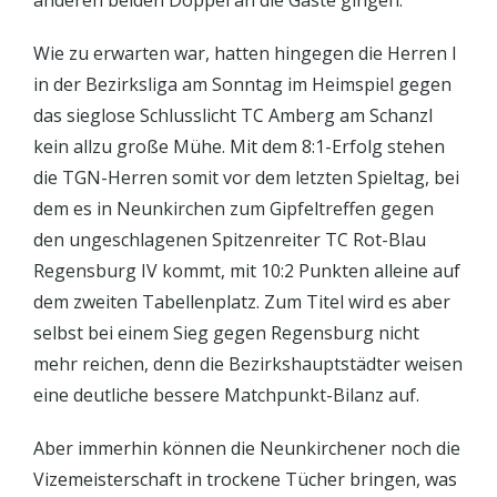
anderen beiden Doppel an die Gäste gingen.
Wie zu erwarten war, hatten hingegen die Herren I
in der Bezirksliga am Sonntag im Heimspiel gegen
das sieglose Schlusslicht TC Amberg am Schanzl
kein allzu große Mühe. Mit dem 8:1-Erfolg stehen
die TGN-Herren somit vor dem letzten Spieltag, bei
dem es in Neunkirchen zum Gipfeltreffen gegen
den ungeschlagenen Spitzenreiter TC Rot-Blau
Regensburg IV kommt, mit 10:2 Punkten alleine auf
dem zweiten Tabellenplatz. Zum Titel wird es aber
selbst bei einem Sieg gegen Regensburg nicht
mehr reichen, denn die Bezirkshauptstädter weisen
eine deutliche bessere Matchpunkt-Bilanz auf.
Aber immerhin können die Neunkirchener noch die
Vizemeisterschaft in trockene Tücher bringen, was