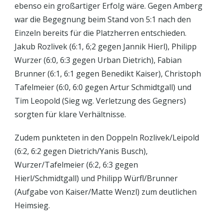
ebenso ein großartiger Erfolg wäre. Gegen Amberg
war die Begegnung beim Stand von 5:1 nach den
Einzeln bereits für die Platzherren entschieden.
Jakub Rozlivek (6:1, 6;2 gegen Jannik Hierl), Philipp
Wurzer (6:0, 6:3 gegen Urban Dietrich), Fabian
Brunner (6:1, 6:1 gegen Benedikt Kaiser), Christoph
Tafelmeier (6:0, 6:0 gegen Artur Schmidtgall) und
Tim Leopold (Sieg wg. Verletzung des Gegners)
sorgten für klare Verhältnisse.
Zudem punkteten in den Doppeln Rozlivek/Leipold
(6:2, 6:2 gegen Dietrich/Yanis Busch),
Wurzer/Tafelmeier (6:2, 6:3 gegen
Hierl/Schmidtgall) und Philipp Würfl/Brunner
(Aufgabe von Kaiser/Matte Wenzl) zum deutlichen
Heimsieg.