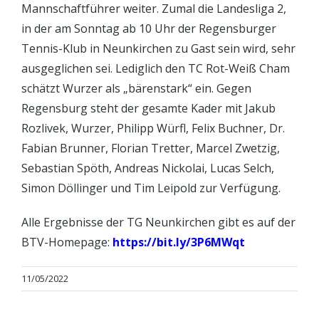
Mannschaftführer weiter. Zumal die Landesliga 2,
in der am Sonntag ab 10 Uhr der Regensburger
Tennis-Klub in Neunkirchen zu Gast sein wird, sehr
ausgeglichen sei. Lediglich den TC Rot-Weiß Cham
schätzt Wurzer als „bärenstark“ ein. Gegen
Regensburg steht der gesamte Kader mit Jakub
Rozlivek, Wurzer, Philipp Würfl, Felix Buchner, Dr.
Fabian Brunner, Florian Tretter, Marcel Zwetzig,
Sebas­tian Spöth, Andreas Nickolai, Lucas Selch,
Simon Döllinger und Tim Leipold zur Verfügung.
Alle Ergebnisse der TG Neunkirchen gibt es auf der
BTV-Homepage:
https://bit.ly/3P6MWqt
11/05/2022