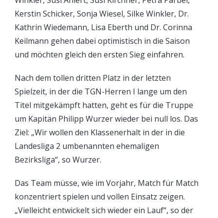
Kerstin Schi­cker, Sonja Wiesel, Silke Winkler, Dr.
Kathrin Wiedemann, Lisa Eberth und Dr. Corinna
Keilmann gehen dabei optimistisch in die Saison
und möchten gleich den ersten Sieg einfahren.
Nach dem tollen dritten Platz in der letzten
Spielzeit, in der die TGN-Herren I lange um den
Titel mitgekämpft hatten, geht es für die Truppe
um Kapitän Philipp Wurzer wieder bei null los. Das
Ziel: „Wir wollen den Klas­senerhalt in der in die
Landesliga 2 umbenannten ehemaligen
Bezirksliga“, so Wurzer.
Das Team müsse, wie im Vorjahr, Match für Match
konzentriert spielen und vollen Einsatz zeigen.
„Vielleicht entwickelt sich wie­der ein Lauf“, so der