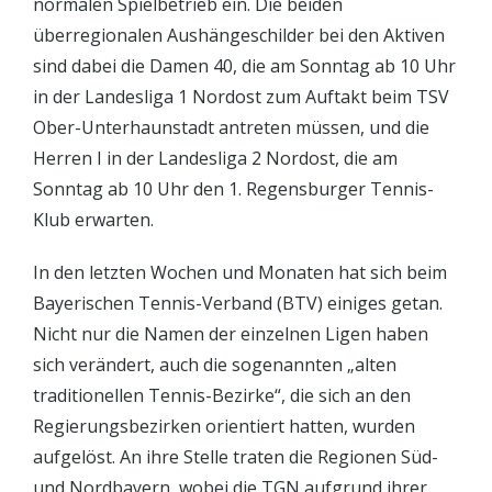
normalen Spielbetrieb ein. Die beiden
überregionalen Aushängeschilder bei den Aktiven
sind dabei die Damen 40, die am Sonntag ab 10 Uhr
in der Landesliga 1 Nordost zum Auftakt beim TSV
Ober-Unterhaunstadt antreten müssen, und die
Herren I in der Landesliga 2 Nordost, die am
Sonntag ab 10 Uhr den 1. Regensburger Tennis-
Klub erwarten.
In den letzten Wochen und Monaten hat sich beim
Bayerischen Tennis-Verband (BTV) einiges getan.
Nicht nur die Namen der einzelnen Ligen haben
sich verändert, auch die sogenannten „alten
traditionellen Tennis-Bezirke“, die sich an den
Regierungsbezirken orientiert hatten, wurden
aufgelöst. An ihre Stelle traten die Regionen Süd-
und Nordbayern, wobei die TGN aufgrund ihrer