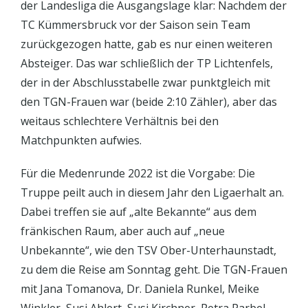
der Landesliga die Ausgangslage klar: Nachdem der
TC Kümmersbruck vor der Saison sein Team
zurückgezogen hatte, gab es nur einen weiteren
Absteiger. Das war schließlich der TP Lichtenfels,
der in der Abschlusstabelle zwar punktgleich mit
den TGN-Frauen war (beide 2:10 Zähler), aber das
weitaus schlechtere Verhältnis bei den
Matchpunkten aufwies.
Für die Medenrunde 2022 ist die Vorgabe: Die
Truppe peilt auch in diesem Jahr den Ligaerhalt an.
Dabei treffen sie auf „alte Bekannte“ aus dem
fränkischen Raum, aber auch auf „neue
Unbekannte“, wie den TSV Ober-Unterhaunstadt,
zu dem die Reise am Sonntag geht. Die TGN-Frauen
mit Jana Tomanova, Dr. Daniela Runkel, Meike
Winkler, Susi Ahlert, Susi Kirchner, Petra Parbel,