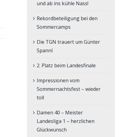
und ab ins kühle Nass!
Rekordbeteiligung bei den
Sommercamps
Die TGN trauert um Günter
Spannl
2. Platz beim Landesfinale
Impressionen vom
Sommernachtsfest – wieder
toll
Damen 40 – Meister
Landesliga 1 – herzlichen
Glückwunsch