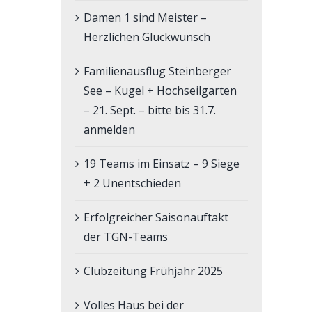
Damen 1 sind Meister –
Herzlichen Glückwunsch
Familienausflug Steinberger
See – Kugel + Hochseilgarten
– 21. Sept. – bitte bis 31.7.
anmelden
19 Teams im Einsatz – 9 Siege
+ 2 Unentschieden
Erfolgreicher Saisonauftakt
der TGN-Teams
Clubzeitung Frühjahr 2025
Volles Haus bei der