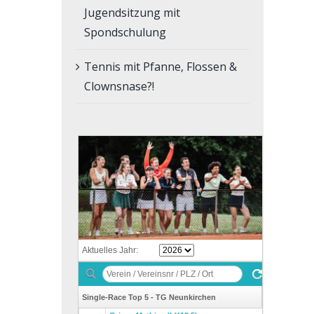
Jugendsitzung mit
Spondschulung
Tennis mit Pfanne, Flossen &
Clownsnase?!