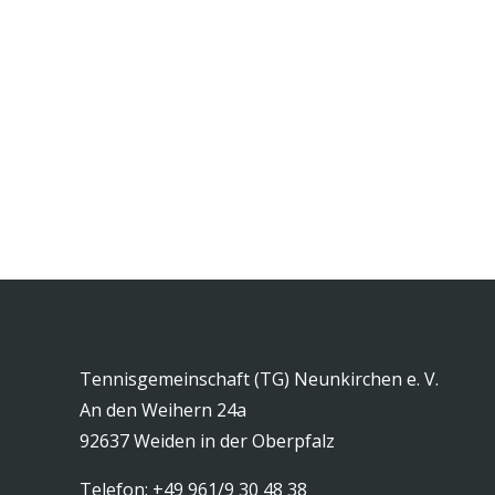
Tennisgemeinschaft (TG) Neunkirchen e. V.
An den Weihern 24a
92637 Weiden in der Oberpfalz
Telefon: +49 961/9 30 48 38