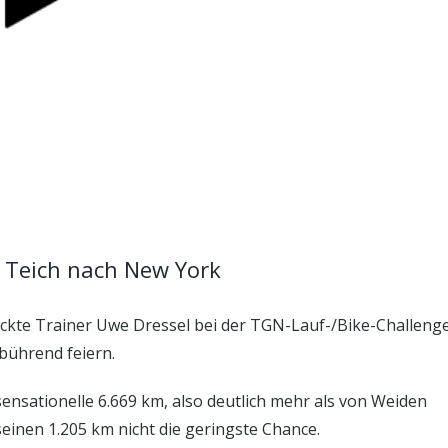
 Teich nach New York
ckte Trainer Uwe Dressel bei der TGN-Lauf-/Bike-Challeng
ebührend feiern.
nsationelle 6.669 km, also deutlich mehr als von Weiden
einen 1.205 km nicht die geringste Chance.