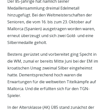
Der 85-Jährige hat nämlich seiner
Medaillensammlung dreimal Edelmetall
hinzugefügt. Bei den Weltmeisterschaften der
Senioren, die vom 16. bis zum 23. Oktober auf
Mallorca (Spanien) ausgetragen worden waren,
erneut überzeugt und sich zwei Gold- und eine
Silbermedaille geholt.
Bestens gerüstet und vorbereitet ging Specht in
die WM, zumal er bereits Mitte Juni bei der EM im
kroatischen Umag zweimal Silber eingeheimst
hatte. Dementsprechend hoch waren die
Erwartungen für die weltweiten Titelkämpfe auf
Mallorca. Und die erfüllten sich für den TGN-
Spieler.
In der Altersklasse (AK) Ü85 stand zunächst der