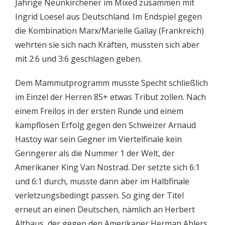
Jährige Neunkirchener im Mixed zusammen mit
Ingrid Loesel aus Deutschland. Im Endspiel gegen
die Kombination Marx/Marielle Gallay (Frankreich)
wehrten sie sich nach Kräften, mussten sich aber
mit 2:6 und 3:6 geschlagen geben.
Dem Mammutprogramm musste Specht schließlich
im Einzel der Herren 85+ etwas Tribut zollen. Nach
einem Freilos in der ersten Runde und einem
kampflosen Erfolg gegen den Schweizer Arnaud
Hastoy war sein Gegner im Viertelfinale kein
Geringerer als die Nummer 1 der Welt, der
Amerikaner King Van Nostrad. Der setzte sich 6:1
und 6:1 durch, musste dann aber im Halbfinale
verletzungsbedingt passen. So ging der Titel
erneut an einen Deutschen, nämlich an Herbert
Althaus, der gegen den Amerikaner Herman Ahlers