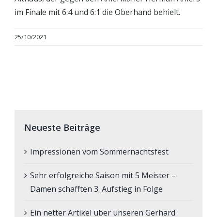
im Finale mit 6:4 und 6:1 die Oberhand behielt.
25/10/2021
Neueste Beiträge
Impressionen vom Sommernachtsfest
Sehr erfolgreiche Saison mit 5 Meister –
Damen schafften 3. Aufstieg in Folge
Ein netter Artikel über unseren Gerhard