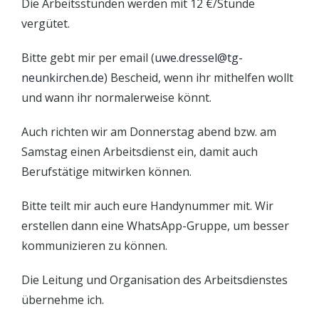
Die Arbeitsstunden werden mit 12 €/Stunde
vergütet.
Bitte gebt mir per email (
uwe.dressel@tg-
neunkirchen.de
) Bescheid, wenn ihr mithelfen wollt
und wann ihr normalerweise könnt.
Auch richten wir am Donnerstag abend bzw. am
Samstag einen Arbeitsdienst ein, damit auch
Berufstätige mitwirken können.
Bitte teilt mir auch eure Handynummer mit. Wir
erstellen dann eine WhatsApp-Gruppe, um besser
kommunizieren zu können.
Die Leitung und Organisation des Arbeitsdienstes
übernehme ich.