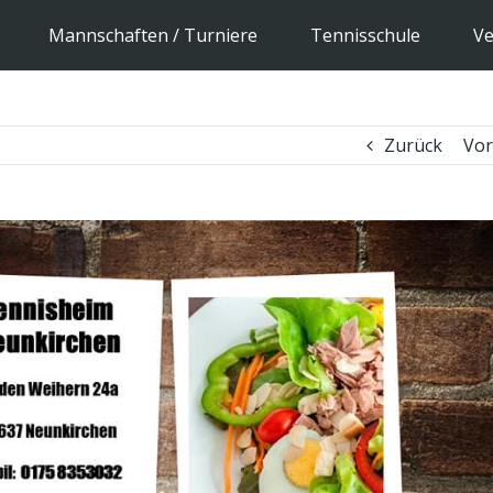
Mannschaften / Turniere
Tennisschule
Ve
Zurück
Vor