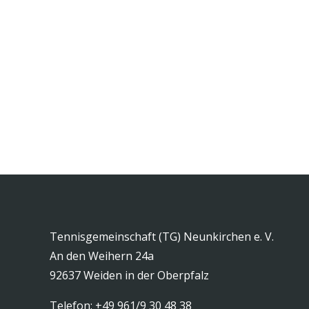
Tennisgemeinschaft (TG) Neunkirchen e. V.
An den Weihern 24a
92637 Weiden in der Oberpfalz
Telefon: +49 961/9 30 48 38