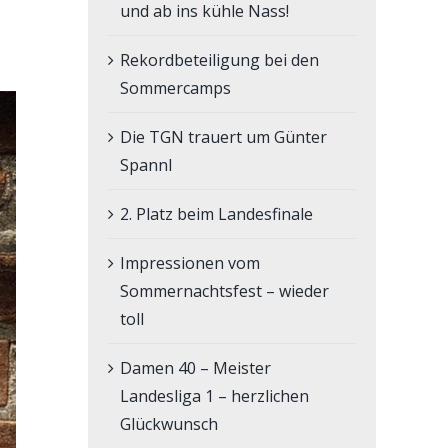
und ab ins kühle Nass!
Rekordbeteiligung bei den
Sommercamps
Die TGN trauert um Günter
Spannl
2. Platz beim Landesfinale
Impressionen vom
Sommernachtsfest – wieder
toll
Damen 40 – Meister
Landesliga 1 – herzlichen
Glückwunsch