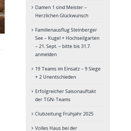
Damen 1 sind Meister –
Herzlichen Glückwunsch
Familienausflug Steinberger
See – Kugel + Hochseilgarten
– 21. Sept. – bitte bis 31.7.
anmelden
19 Teams im Einsatz – 9 Siege
+ 2 Unentschieden
Erfolgreicher Saisonauftakt
der TGN-Teams
Clubzeitung Frühjahr 2025
Volles Haus bei der